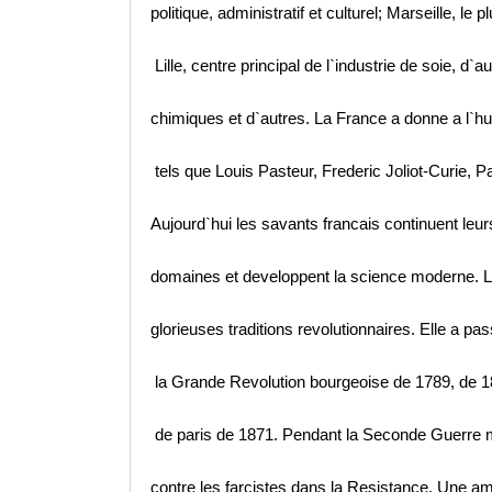
politique, administratif et culturel; Marseille, l
Lille, centre principal de l`industrie de soie, d`
chimiques et d`autres. La France a donne a l`h
tels que Louis Pasteur, Frederic Joliot-Curie, Pa
Aujourd`hui les savants francais continuent leu
domaines et developpent la science moderne. L
glorieuses traditions revolutionnaires. Elle a pas
la Grande Revolution bourgeoise de 1789, de 
de paris de 1871. Pendant la Seconde Guerre mo
contre les farcistes dans la Resistance. Une ami