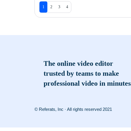
1
2
3
4
The online video editor
trusted by teams to make
professional video in minutes
© Referats, Inc · All rights reserved 2021