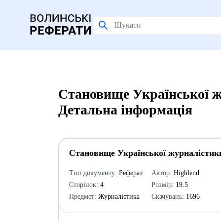
Становище Української жу
Детальна інформація
Становище Української журналістики
Тип документу:
Реферат
Автор:
Highlend
Сторінок:
4
Розмір:
19.5
Предмет:
Журналістика
Скачувань:
1696