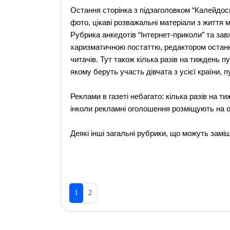
Остання сторінка з підзаголовком “Калейдос
фото, цікаві розважальні матеріали з життя 
Рубрика анкедотів “Інтернет-приколи” та зав
харизматичною постаттю, редактором останн
читачів. Тут також кілька разів на тиждень п
якому беруть участь дівчата з усієї країни,
Реклами в газеті небагато: кілька разів на 
інколи рекламні оголошення розміщують на о
Деякі інші загальні рубрики, що можуть заміщ
1
2