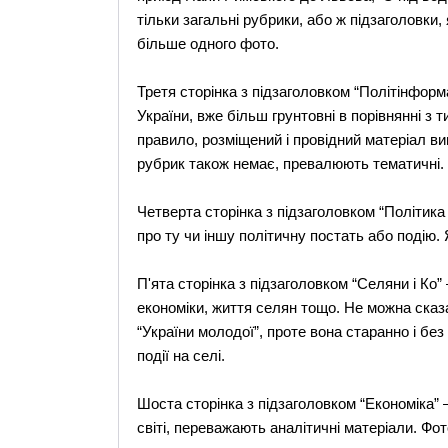
тільки загальні рубрики, або ж підзаголовки, 
більше одного фото.
Третя сторінка з підзаголовком “Політінформ
України, вже більш грунтовні в порівнянні з т
правило, розміщений і провідний матеріал ви
рубрик також немає, превалюють тематичні.
Четверта сторінка з підзаголовком “Політик
про ту чи іншу політичну постать або подію
П'ята сторінка з підзаголовком “Селяни і Ко”
економіки, життя селян тощо. Не можна сказ
“України молодої”, проте вона старанно і бе
події на селі.
Шоста сторінка з підзаголовком “Економіка” –
світі, переважають аналітичні матеріали. Фот