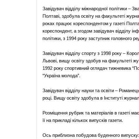
Завідувач відділу міжнародної політики – Зв
Полтаві, здобула освіту на факультеті журна
роках працює кореспондентом у газеті Полт
кореспондент, а згодом завідувач відділу інф
політики, з 1994 року заступник головного ре
Завідувач відділу спорту з 1998 року – Коро
Львові, вищу освіту здобув на факультеті жу
1992 року спортивний оглядач тижневика “По
“Україна молода”.
Завідувач відділу науки та освіти – Романе
році. Вищу освіту здобула в Інституті журнал
Розміщення рубрик та матеріалів в газеті ма
її на прикладі кількох випусків газети.
Ось приблизна побудова буденного випуску