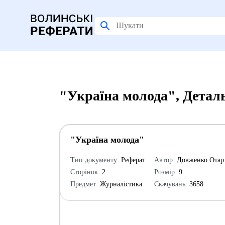
"Україна молода", Детал
"Україна молода"
Тип документу:
Реферат
Автор:
Довженко Отар
Сторінок:
2
Розмір:
9
Предмет:
Журналістика
Скачувань:
3658