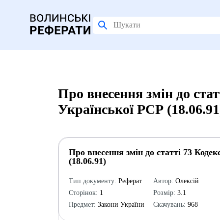
Про внесення змін до стат
Української РСР (18.06.9
Про внесення змін до статті 73 Коде
(18.06.91)
Тип документу:
Реферат
Автор:
Олексій
Сторінок:
1
Розмір:
3.1
Предмет:
Закони України
Скачувань:
968