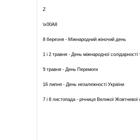
Z
\x00A8
8 березня - Міжнародний жіночий день
1 і 2 травня - День міжнародної солідарност
9 травня - День Перемоги
16 липня - День незалежності України
7 і 8 листопада - річниця Великої Жовтневої 