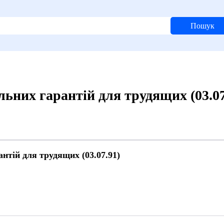
Пошук
ьних гарантій для трудящих (03.07
нтій для трудящих (03.07.91)
й