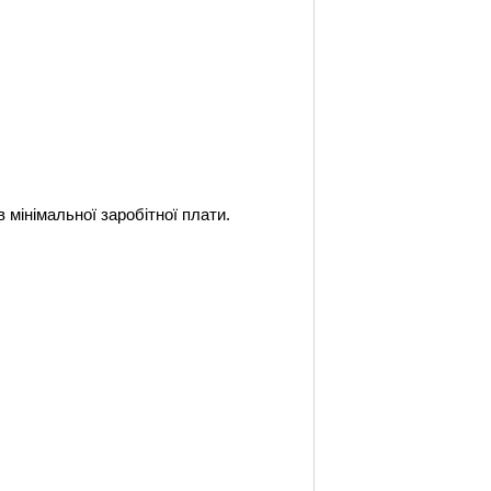
 мінімальної заробітної плати.