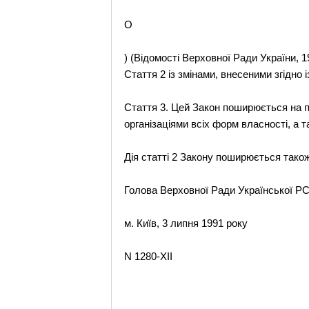
O
) (Відомості Верховної Ради України, 19
Стаття 2 із змінами, внесеними згідно і
Стаття 3. Цей Закон поширюється на п
організаціями всіх форм власності, а 
Дія статті 2 Закону поширюється також
Голова Верховної Ради Української 
м. Київ, 3 липня 1991 року
N 1280-XII