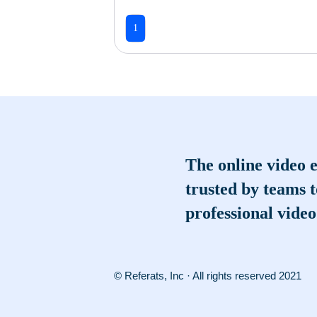
1
The online video e
trusted by teams 
professional video
© Referats, Inc · All rights reserved 2021