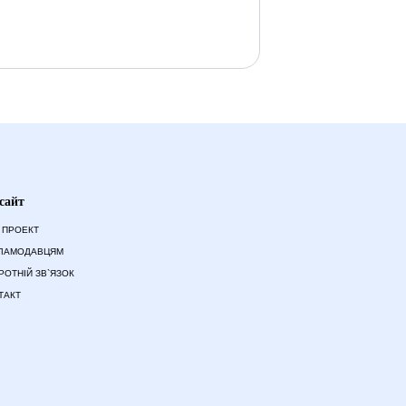
сайт
 ПРОЕКТ
ЛАМОДАВЦЯМ
РОТНІЙ ЗВ`ЯЗОК
ТАКТ