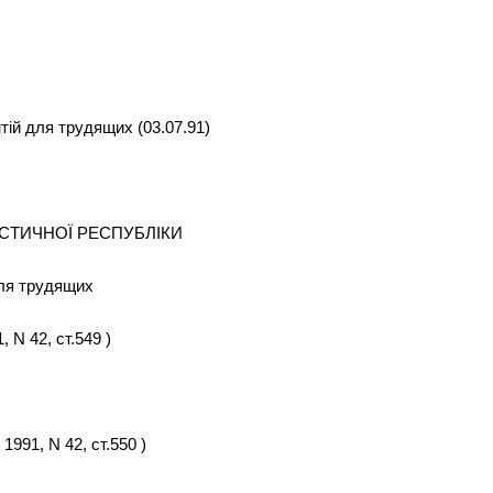
тій для трудящих (03.07.91)
ІСТИЧНОЇ РЕСПУБЛІКИ
для трудящих
 N 42, ст.549 )
 1991, N 42, ст.550 )