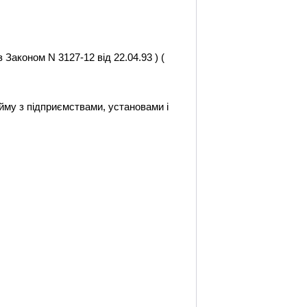
з Законом N 3127-12 від 22.04.93 ) (
йму з підприємствами, установами і