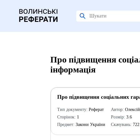
Про підвищення соціал
інформація
Про підвищення соціальних гара
Тип документу:
Реферат
Автор:
Олексі
Сторінок:
1
Розмір:
3.6
Предмет:
Закони України
Скачувань:
722