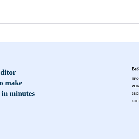
Веб
ditor
ПРО
to make
РЕК
 in minutes
ЗВО
КОН