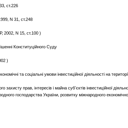
33, ст.226
1999, N 31, ст.248
Р, 2002, N 15, ст.100 )
Рішенні Конституційного Суду
002 )
кономічні та соціальні умови інвестиційної діяльності на територі
о захисту прав, інтересів і майна суб'єктів інвестиційної діяль
одного господарства України, розвитку міжнародного економічного