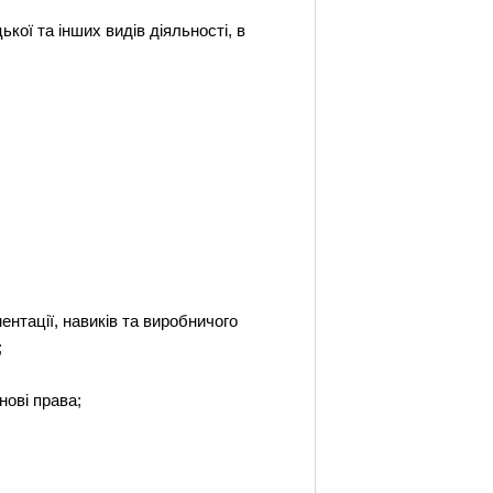
кої та інших видів діяльності, в
ентації, навиків та виробничого
;
нові права;