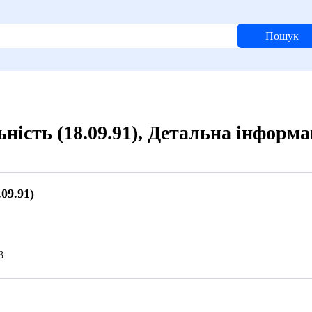
Пошук
ьність (18.09.91), Детальна інформа
09.91)
й
3