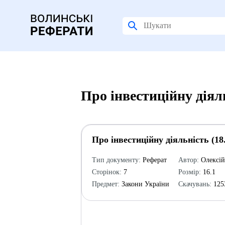
Про інвестиційну діял
Про інвестиційну діяльність (18.
Тип документу:
Реферат
Автор:
Олексі
Сторінок:
7
Розмір:
16.1
Предмет:
Закони України
Скачувань:
125