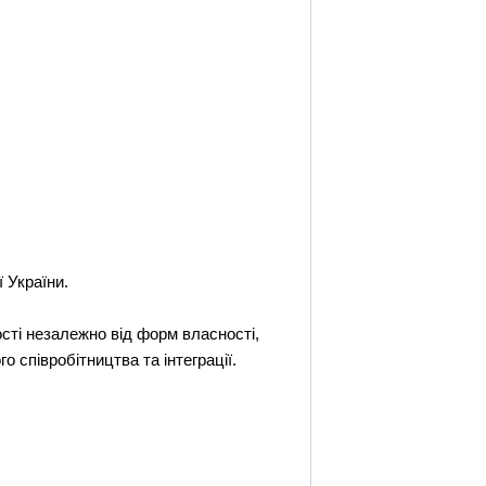
ї України.
ності незалежно від форм власності,
 співробітництва та інтеграції.