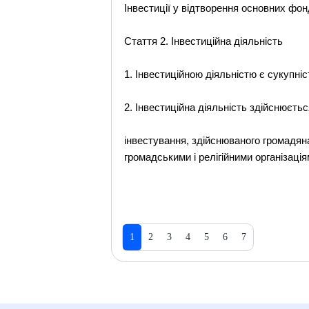
Інвестиції у відтворення основних фон
Стаття 2. Інвестиційна діяльність
1. Інвестиційною діяльністю є сукупніс
2. Інвестиційна діяльність здійснюєтьс
інвестування, здійснюваного громадян
громадськими і релігійними організац
1
2
3
4
5
6
7