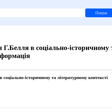
Пошук
 Г.Белля в соціально-історичному 
нформація
в соціально-історичному та літературному контексті
9