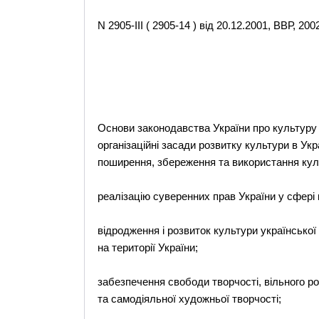
N 2905-III ( 2905-14 ) від 20.12.2001, ВВР, 2002
Основи законодавства України про культуру в
організаційні засади розвитку культури в Укр
поширення, збереження та використання куль
реалізацію суверенних прав України у сфері 
відродження і розвиток культури української
на території України;
забезпечення свободи творчості, вільного р
та самодіяльної художньої творчості;