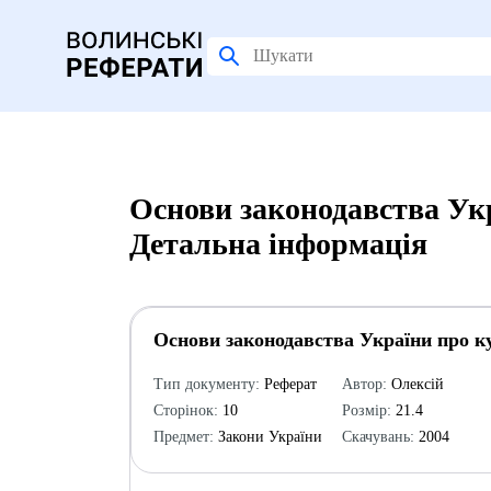
Основи законодавства Укр
Детальна інформація
Основи законодавства України про ку
Тип документу:
Реферат
Автор:
Олексій
Сторінок:
10
Розмір:
21.4
Предмет:
Закони України
Скачувань:
2004