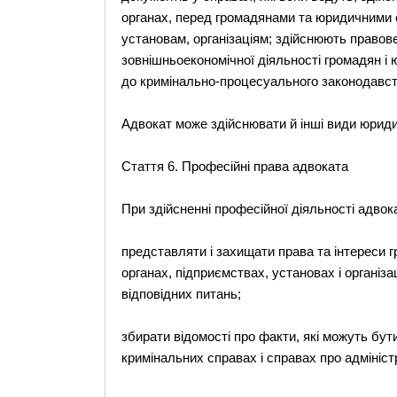
органах, перед громадянами та юридичними
установам, організаціям; здійснюють правов
зовнішньоекономічної діяльності громадян і 
до кримінально-процесуального законодавств
Адвокат може здійснювати й інші види юриди
Стаття 6. Професійні права адвоката
При здійсненні професійної діяльності адвок
представляти і захищати права та інтереси г
органах, підприємствах, установах і організа
відповідних питань;
збирати відомості про факти, які можуть бут
кримінальних справах і справах про адмініс