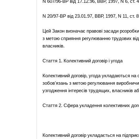
N 607/96-ВР від 17.12.96, ВВР, 1997, N 6, ст. 
N 20/97-ВР від 23.01.97, ВВР, 1997, N 11, ст. 8
Цей Закон визначає правові засади розробки,
з метою сприяння регулюванню трудових відно
власників.
Стаття 1. Колективний договір і угода
Колективний договір, угода укладаються на 
зобов'язань з метою регулювання виробничих
узгодження інтересів трудящих, власників а
Стаття 2. Сфера укладення колективних дого
Колективний договір укладається на підприєм