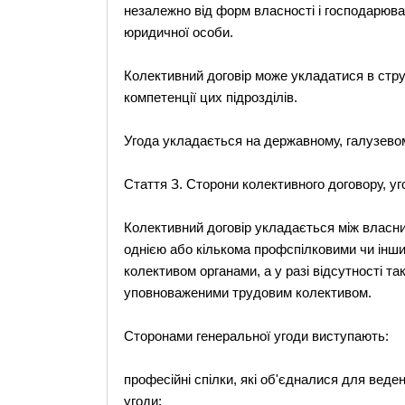
незалежно від форм власності і господарюва
юридичної особи.
Колективний договір може укладатися в стру
компетенції цих підрозділів.
Угода укладається на державному, галузевому
Стаття З. Сторони колективного договору, уг
Колективний договір укладається між власни
однією або кількома профспілковими чи ін
колективом органами, а у разі відсутності т
уповноваженими трудовим колективом.
Сторонами генеральної угоди виступають:
професійні спілки, які об'єдналися для веде
угоди;