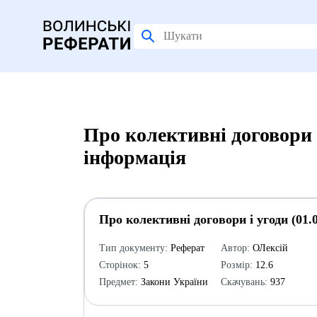
Про колективні договори і
інформація
Про колективні договори і угоди (01.0
Тип документу:
Реферат
Автор:
ОЛексій
Сторінок:
5
Розмір:
12.6
Предмет:
Закони України
Скачувань:
937