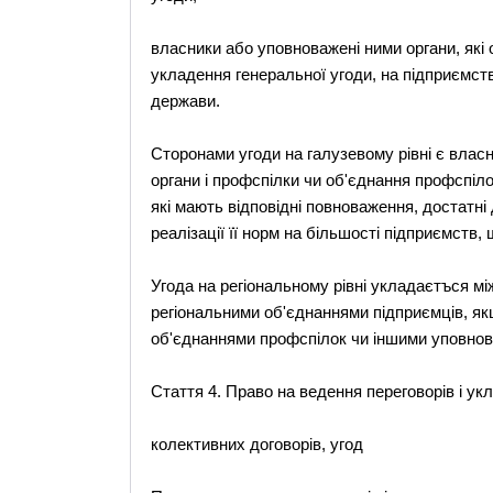
власники або уповноважені ними органи, які 
укладення генеральної угоди, на підприємст
держави.
Сторонами угоди на галузевому рівні є влас
органи і профспілки чи об'єднання профспіл
які мають відповідні повноваження, достатні
реалізації її норм на більшості підприємств, 
Угода на регіональному рівні укладаєтъся м
регіональними об'єднаннями підприємців, як
об'єднаннями профспілок чи іншими уповно
Стаття 4. Право на ведення переговорів і ук
колективних договорів, угод