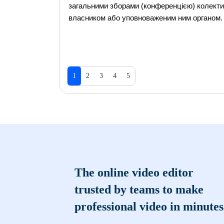
загальними зборами (конференцією) колективн
власником або уповноваженим ним органом.
1
2
3
4
5
The online video editor
trusted by teams to make
professional video in minutes