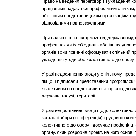
Право на ведення переговорів і укладення ко
працівників надається професійним спілкам, 
або іншим представницьким організаціям тр
відповідними повноваженнями.
При наявності на підприємстві, державному, 
профспілок чи їх об'єднань або інших упов
органів вони повинні сформувати спільний п
укладення угоди або колективного договору.
У разі недосягнення згоди у спільному пред
якщо її підписали представники профспілок ч
колективом на представництво органів, до я
держави, галузі, території.
У разі недосягнення згоди щодо колективног
загальні збори (конференція) трудового кол
колективного договору і доручає профспілц
органу, який розробив проект, на його основ