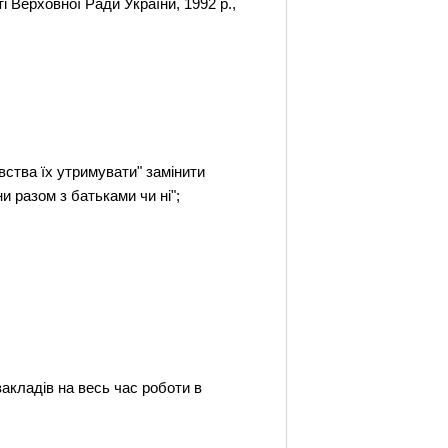
і Верховної Ради України, 1992 р.,
вства їх утримувати" замінити
и разом з батьками чи ні";
акладів на весь час роботи в