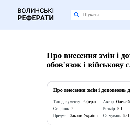
Про внесення змін і д
обов'язок і військову 
Про внесення змін і доповнень д
Тип документу:
Реферат
Автор:
Олексі
Сторінок:
2
Розмір:
5.1
Предмет:
Закони України
Скачувань:
951