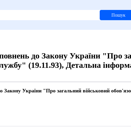
Пошук
оповнень до Закону України "Про з
службу" (19.11.93), Детальна інформ
о Закону України "Про загальний військовий обов'язок
й