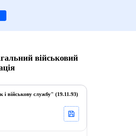
агальний військовий
ація
 і військову службу" (19.11.93)