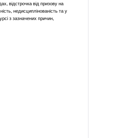
ах, відстрочка від призову на
ність, недисциплінованість та у
урсі з зазначених причин,