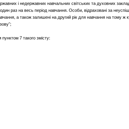
ржавних і недержавних навчальних світських та духовних заклад
дин раз на весь період навчання. Особи, відраховані за неуспіш
чання, а також залишені на другий рік для навчання на тому ж к
зову";
 пунктом 7 такого змісту: