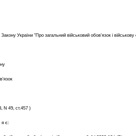
 Закону України "Про загальний військовий обов'язок і військову 
ону
в'язок
 N 49, ст.457 )
 я є: