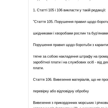
1. Статті 105 і 106 викласти у такій редакції:
"Стаття 105. Порушення правил щодо борот
шкідниками і хворобами рослин та бур'янам
Порушення правил щодо боротьби з карантин
тягне за собою накладення штрафу на громад
заробітної плати і на службових осіб - від д
плати.
Стаття 106. Вивезення матеріалів, що не пр
перевірку або відповідну обробку
Вивезення з прикордонних морських і річкових