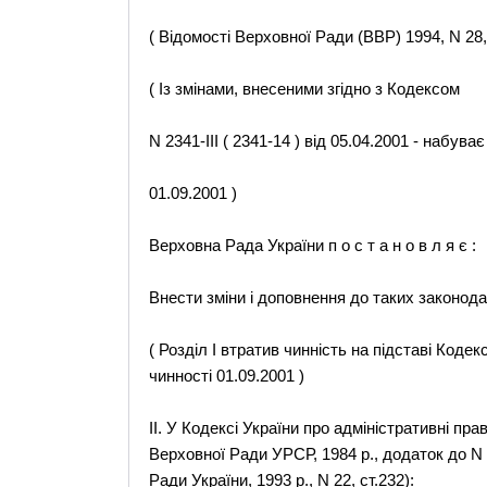
( Відомості Верховної Ради (ВВР) 1994, N 28, 
( Із змінами, внесеними згідно з Кодексом
N 2341-III ( 2341-14 ) від 05.04.2001 - набуває
01.09.2001 )
Верховна Рада України п о с т а н о в л я є :
Внести зміни і доповнення до таких законода
( Розділ I втратив чинність на підставі Кодекс
чинності 01.09.2001 )
II. У Кодексі України про адміністративні пр
Верховної Ради УРСР, 1984 р., додаток до N 51
Ради України, 1993 р., N 22, ст.232):