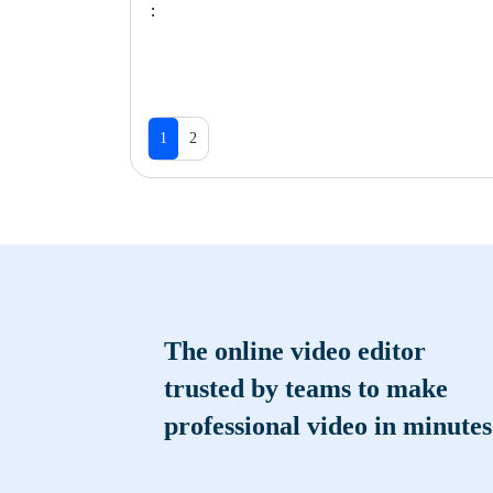
:
1
2
The online video editor
trusted by teams to make
professional video in minutes