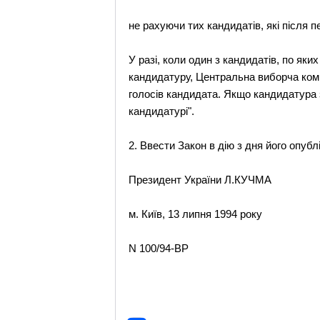
не рахуючи тих кандидатів, які після 
У разі, коли один з кандидатів, по яки
кандидатуру, Центральна виборча комі
голосів кандидата. Якщо кандидатура 
кандидатурі".
2. Ввести Закон в дію з дня його опубл
Президент України Л.КУЧМА
м. Київ, 13 липня 1994 року
N 100/94-ВР