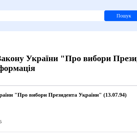
Пошук
 Закону України "Про вибори През
нформація
раїни "Про вибори Президента України" (13.07.94)
й
6