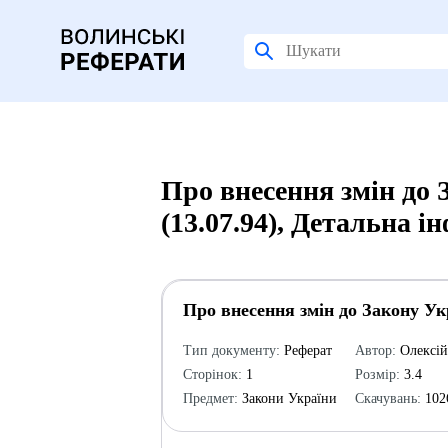
Про внесення змін до
(13.07.94), Детальна і
Про внесення змін до Закону Ук
Тип документу:
Реферат
Автор:
Олексі
Сторінок:
1
Розмір:
3.4
Предмет:
Закони України
Скачувань:
102