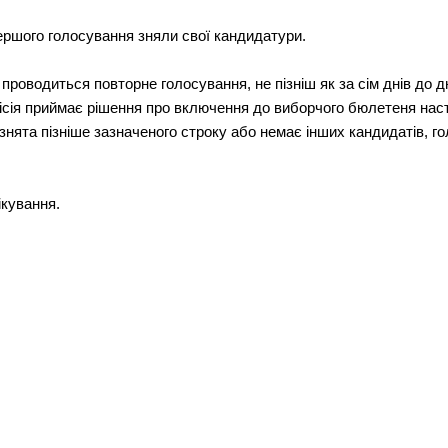
першого голосування зняли свої кандидатури.
х проводиться повторне голосування, не пізніш як за сім днів до
сія приймає рішення про включення до виборчого бюлетеня наст
знята пізніше зазначеного строку або немає інших кандидатів, г
ікування.