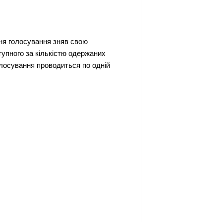
 дня голосування зняв свою
упного за кількістю одержаних
олосування проводиться по одній