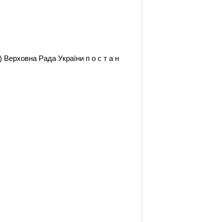
 Верховна Рада України п о с т а н