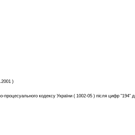
.2001 )
ьно-процесуального кодексу України ( 1002-05 ) після цифр "194"