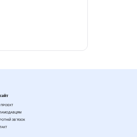
сайт
 ПРОЕКТ
ЛАМОДАВЦЯМ
РОТНІЙ ЗВ`ЯЗОК
ТАКТ