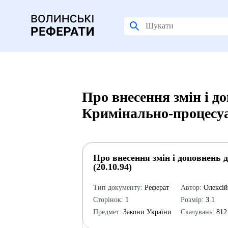
Про внесення змін і д
Кримінально-процесуал
Про внесення змін і доповнень 
(20.10.94)
Тип документу:
Реферат
Автор:
Олексі
Сторінок:
1
Розмір:
3.1
Предмет:
Закони України
Скачувань:
812