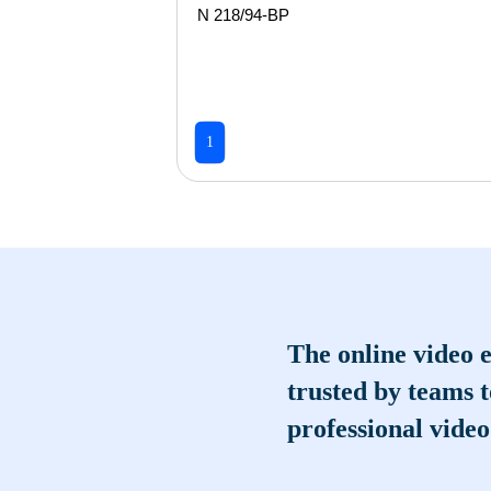
N 218/94-ВР
1
The online video e
trusted by teams 
professional video