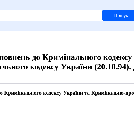
Пошук
оповнень до Кримінального кодексу
ьного кодексу України (20.10.94),
до Кримінального кодексу України та Кримінально-пр
й