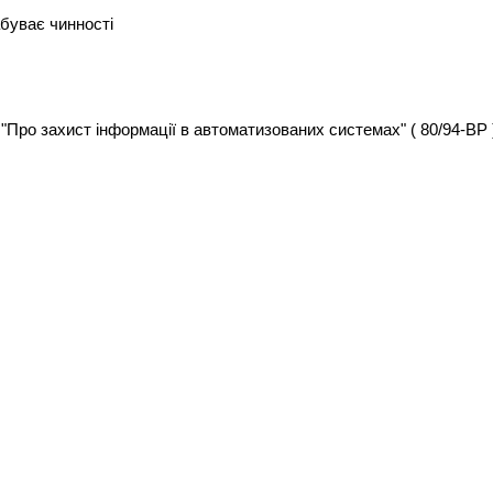
набуває чинності
 "Про захист інформації в автоматизованих системах" ( 80/94-ВР )