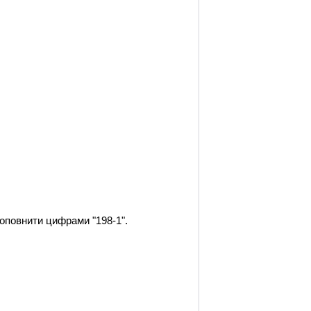
 доповнити цифрами "198-1".