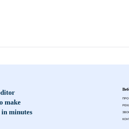
Веб
ditor
ПРО
to make
РЕК
 in minutes
ЗВО
КОН