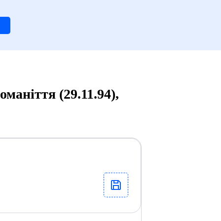
маніття (29.11.94),