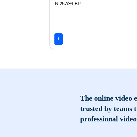
N 257/94-ВР
1
The online video e
trusted by teams 
professional video