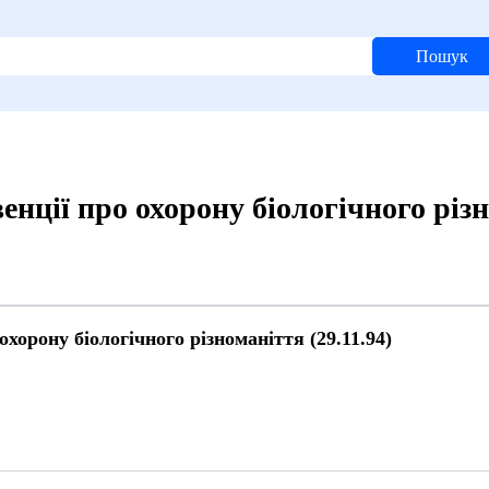
Пошук
ції про охорону біологічного різно
хорону біологічного різноманіття (29.11.94)
й