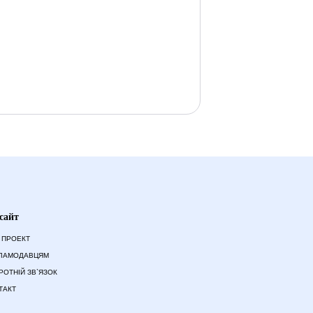
сайт
 ПРОЕКТ
ЛАМОДАВЦЯМ
РОТНІЙ ЗВ`ЯЗОК
ТАКТ