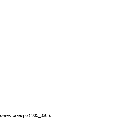
іо-де-Жанейро ( 995_030 ),