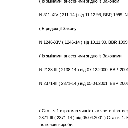
( Із змінами, внесеними згідно із Законом
N 311-XIV ( 311-14 ) від 11.12.98, ВВР, 1999, N 
( В редакції Закону
N 1246-XIV ( 1246-14 ) від 19.11.99, ВВР, 1999,
( Із змінами, внесеними згідно із Законами
N 2138-III ( 2138-14 ) від 07.12.2000, ВВР, 2001
N 2371-III ( 2371-14 ) від 05.04.2001, ВВР, 2001
( Стаття 1 втратила чинність в частині затве
2371-III ( 2371-14 ) від 05.04.2001 ) Стаття 
тютюнові вироби: