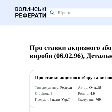
Про ставки акцизного збо
вироби (06.02.96), Деталь
Про ставки акцизного збору та ввізно
Тип документу:
Реферат
Автор:
Олексій
Сторінок:
3
Розмір:
4.9
Предмет:
Закони України
Скачувань:
769