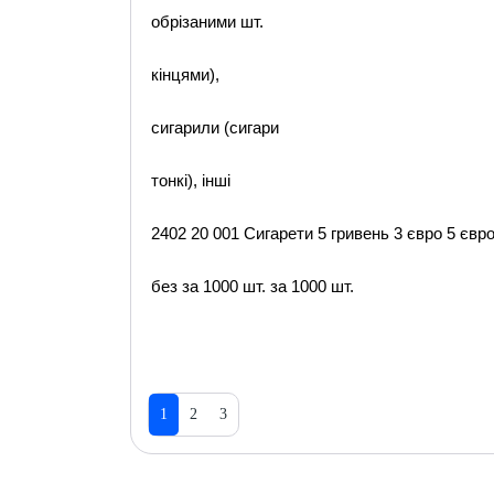
обрізаними шт.
кінцями),
сигарили (сигари
тонкі), інші
2402 20 001 Сигарети 5 гривень 3 євро 5 євро
без за 1000 шт. за 1000 шт.
1
2
3