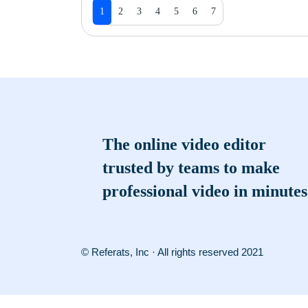
1
2
3
4
5
6
7
The online video editor
trusted by teams to make
professional video in minutes
© Referats, Inc · All rights reserved 2021