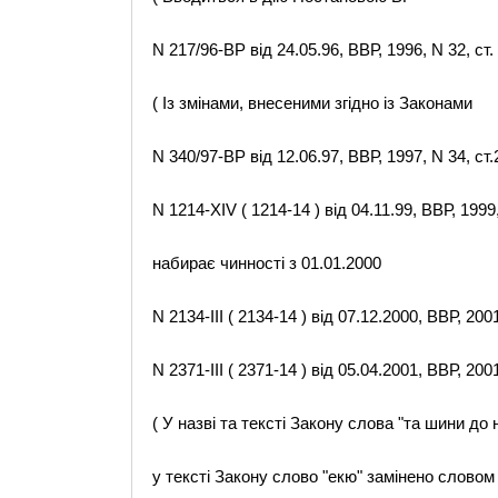
N 217/96-ВР від 24.05.96, ВВР, 1996, N 32, ст. 
( Із змінами, внесеними згідно із Законами
N 340/97-ВР від 12.06.97, ВВР, 1997, N 34, ст.
N 1214-XIV ( 1214-14 ) від 04.11.99, ВВР, 1999,
набирає чинності з 01.01.2000
N 2134-III ( 2134-14 ) від 07.12.2000, ВВР, 2001
N 2371-III ( 2371-14 ) від 05.04.2001, ВВР, 2001
( У назві та тексті Закону слова "та шини до
у тексті Закону слово "екю" замінено словом 