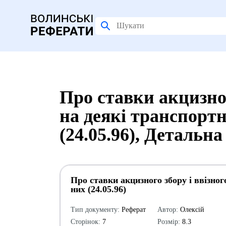
Про ставки акцизног
на деякі транспортн
(24.05.96), Детальн
Про ставки акцизного збору і ввізног
них (24.05.96)
Тип документу:
Реферат
Автор:
Олексій
Сторінок:
7
Розмір:
8.3