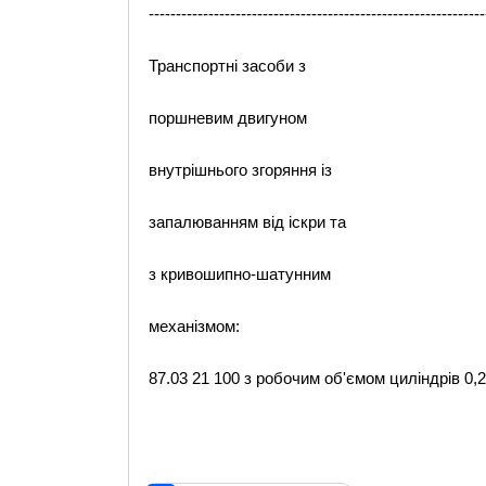
--------------------------------------------------------------
Транспортні засоби з
поршневим двигуном
внутрішнього згоряння із
запалюванням від іскри та
з кривошипно-шатунним
механізмом:
87.03 21 100 з робочим об'ємом циліндрів 0,2