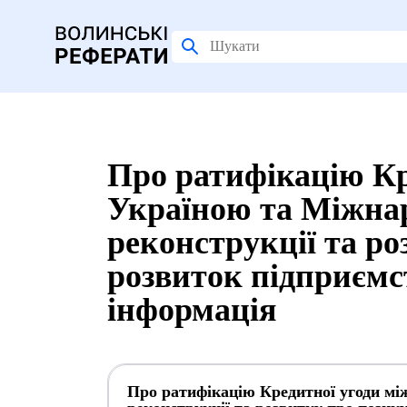
Про ратифікацію Кр
Україною та Міжна
реконструкції та ро
розвиток підприємст
інформація
Про ратифікацію Кредитної угоди м