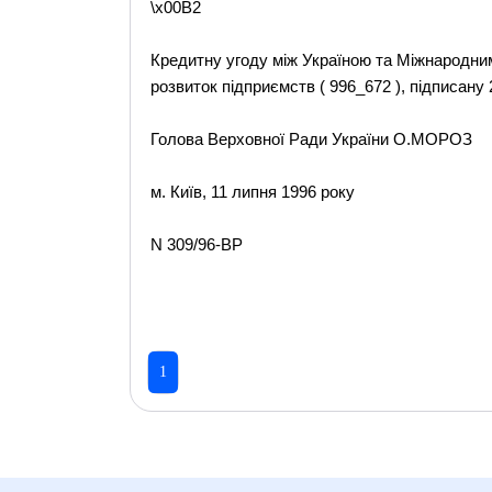
\x00B2
Кредитну угоду між Україною та Міжнародним
розвиток підприємств ( 996_672 ), підписану 
Голова Верховної Ради України О.МОРОЗ
м. Київ, 11 липня 1996 року
N 309/96-ВР
1