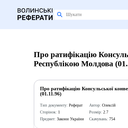
Про ратифікацію Консульс
Республікою Молдова (01.
Про ратифікацію Консульської конве
(01.11.96)
Тип документу:
Реферат
Автор:
Олексій
Сторінок:
1
Розмір:
2.7
Предмет:
Закони України
Скачувань:
754