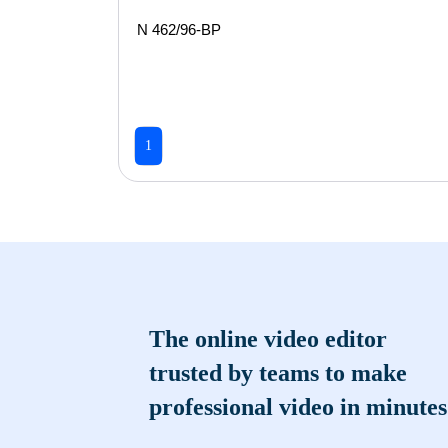
N 462/96-ВР
1
The online video editor
trusted by teams to make
professional video in minutes