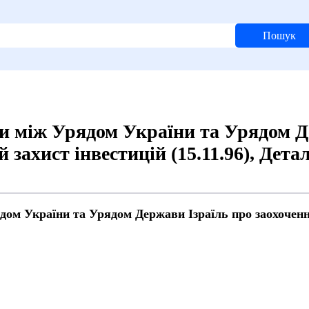
Пошук
и між Урядом України та Урядом Д
 захист інвестицій (15.11.96), Дет
ом України та Урядом Держави Ізраїль про заохочення
й