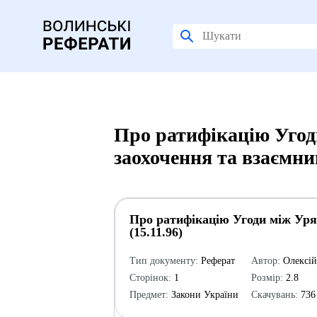
Про ратифікацію Угод
заохочення та взаємний
Про ратифікацію Угоди між Уряд
(15.11.96)
Тип документу:
Реферат
Автор:
Олексі
Сторінок:
1
Розмір:
2.8
Предмет:
Закони України
Скачувань:
736