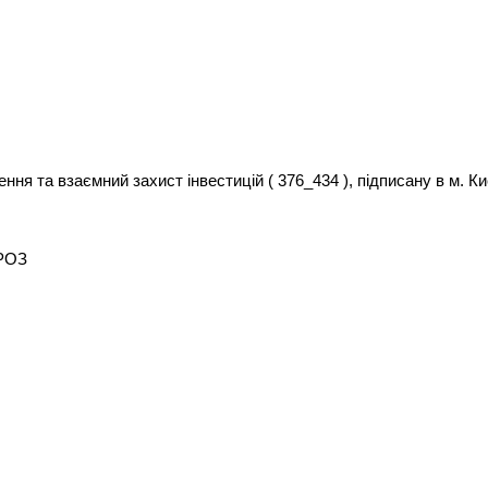
ня та взаємний захист інвестицій ( 376_434 ), підписану в м. Ки
ОРОЗ