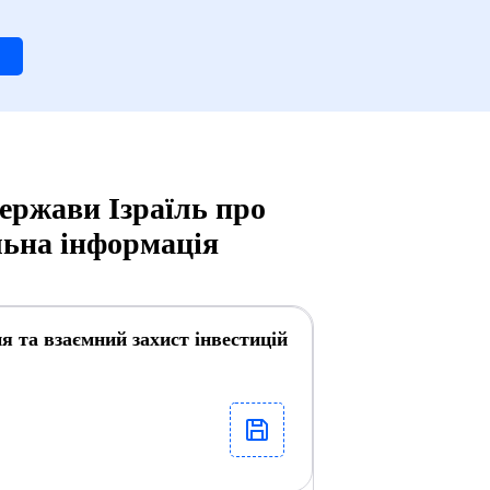
ержави Ізраїль про
альна інформація
 та взаємний захист інвестицій