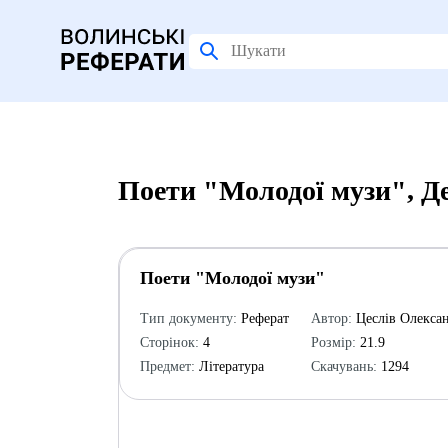
Поети "Молодої музи", Д
Поети "Молодої музи"
Тип документу:
Реферат
Автор:
Цеслів Олекса
Сторінок:
4
Розмір:
21.9
Предмет:
Література
Скачувань:
1294