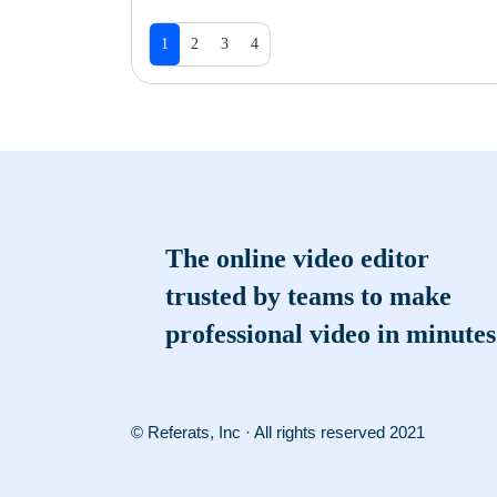
1
2
3
4
The online video editor
trusted by teams to make
professional video in minutes
© Referats, Inc · All rights reserved 2021