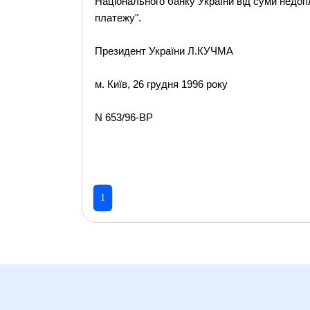
Національного банку України від суми недоп
платежу".
Президент України Л.КУЧМА
м. Київ, 26 грудня 1996 року
N 653/96-ВР
1