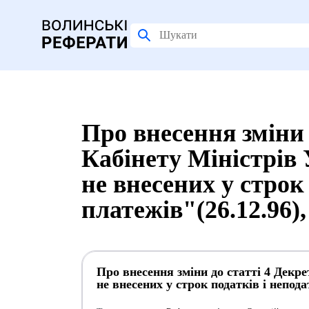
Про внесення зміни 
Кабінету Міністрів
не внесених у строк
платежів"(26.12.96)
Про внесення зміни до статті 4 Декр
не внесених у строк податків і непод