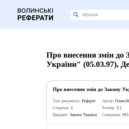
Про внесення змін до
України" (05.03.97), 
Про внесення змін до Закону Ук
Тип документу:
Реферат
Автор:
Олексі
Сторінок:
1
Розмір:
3.2
Предмет:
Закони України
Скачувань:
915