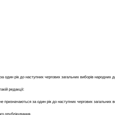
за один рік до наступних чергових загальних виборів народних де
акій редакції:
не призначаються за один рік до наступних чергових загальних в
ого опублікування.