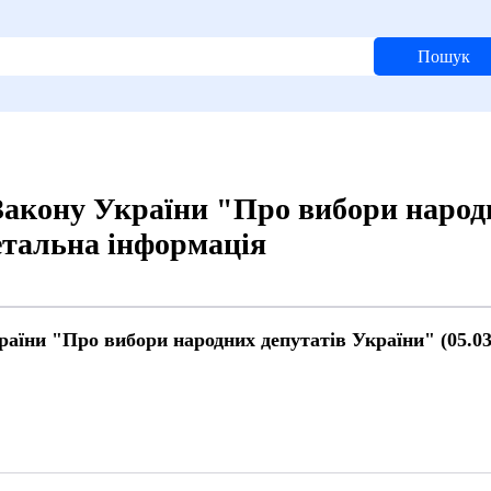
Пошук
 Закону України "Про вибори народ
Детальна інформація
раїни "Про вибори народних депутатів України" (05.03
й