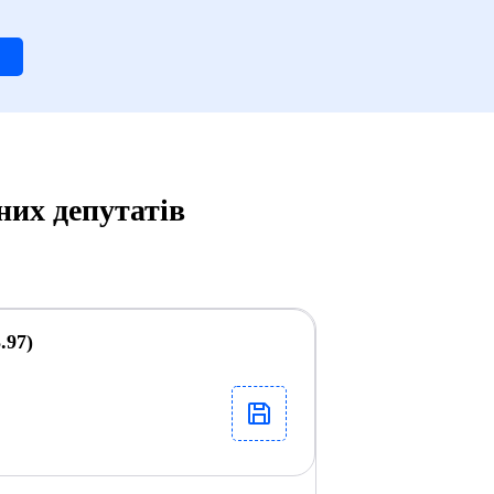
них депутатів
.97)