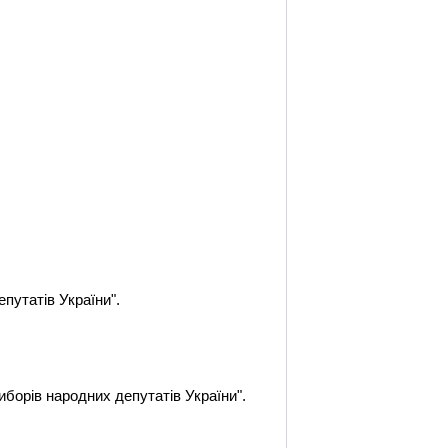
путатів України".
иборів народних депутатів України".