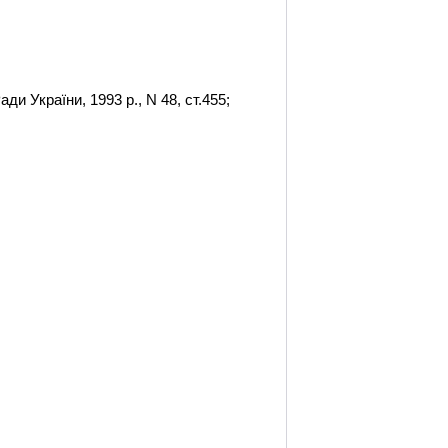
ди України, 1993 р., N 48, ст.455;