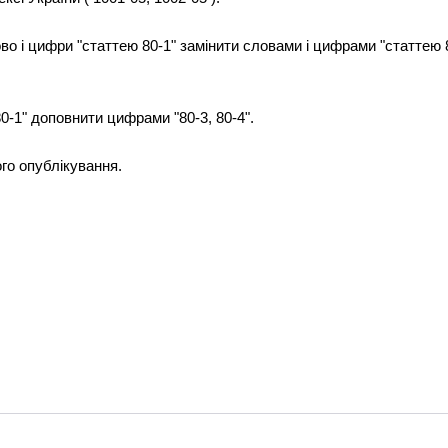
ово і цифри "статтею 80-1" замінити словами і цифрами "статтею 
80-1" доповнити цифрами "80-3, 80-4".
ого опублікування.