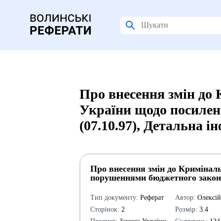
Про внесення змін до
України щодо посилен
(07.10.97), Детальна і
Про внесення змін до Криміналь
порушеннями бюджетного законо
Тип документу:
Реферат
Автор:
Олексі
Сторінок:
2
Розмір:
3.4