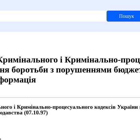
Пошук
 Кримінального і Кримінально-проц
ня боротьби з порушеннями бюджет
нформація
ного і Кримінально-процесуального кодексів України
давства (07.10.97)
й