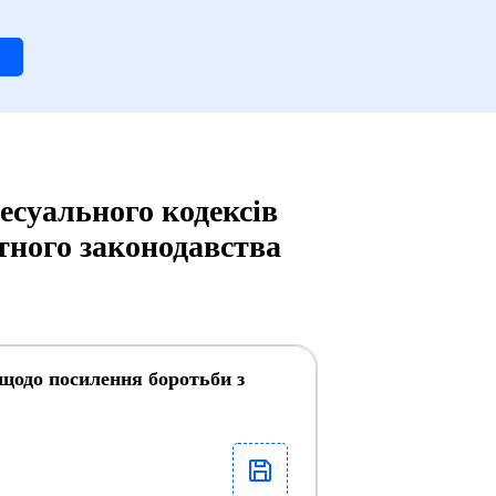
есуального кодексів
ного законодавства
 щодо посилення боротьби з