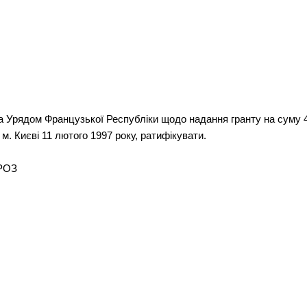
а Урядом Французької Республіки щодо надання гранту на суму 4
м. Києві 11 лютого 1997 року, ратифікувати.
ОРОЗ