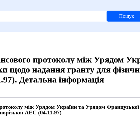
Пошук
нсового протоколу між Урядом Ук
ки щодо надання гранту для фізичн
1.97), Детальна інформація
ротоколу між Урядом України та Урядом Французької
порізької АЕС (04.11.97)
й