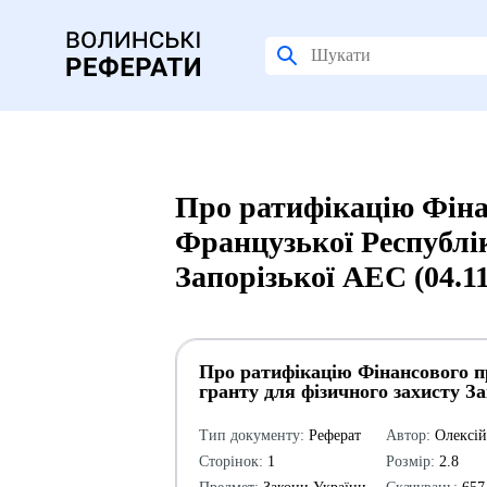
Про ратифікацію Фіна
Французької Республі
Запорізької АЕС (04.1
Про ратифікацію Фінансового п
гранту для фізичного захисту За
Тип документу:
Реферат
Автор:
Олексі
Сторінок:
1
Розмір:
2.8