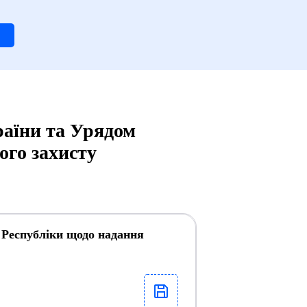
раїни та Урядом
ого захисту
 Республіки щодо надання