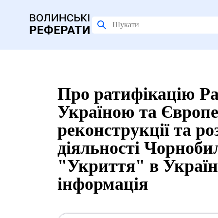
Про ратифікацію Ра
Україною та Європ
реконструкції та ро
діяльності Чорноби
"Укриття" в Україні
інформація