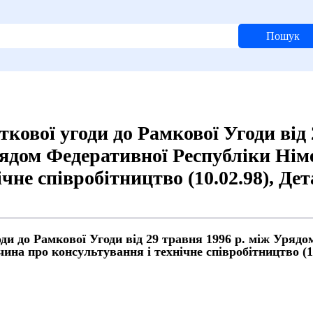
Пошук
кової угоди до Рамкової Угоди від 
ядом Федеративної Республіки Нім
ічне співробітництво (10.02.98), Д
ди до Рамкової Угоди від 29 травня 1996 р. між Уряд
ина про консультування і технічне співробітництво (1
й