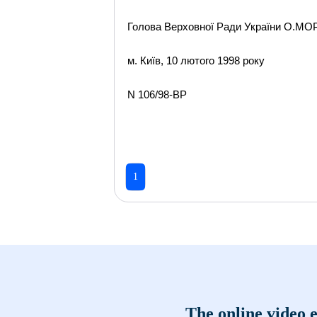
Голова Верховної Ради України О.М
м. Київ, 10 лютого 1998 року
N 106/98-ВР
1
The online video e