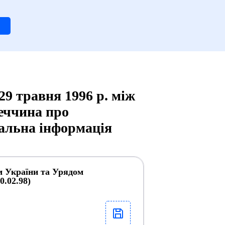
29 травня 1996 р. між
еччина про
етальна інформація
ом України та Урядом
0.02.98)