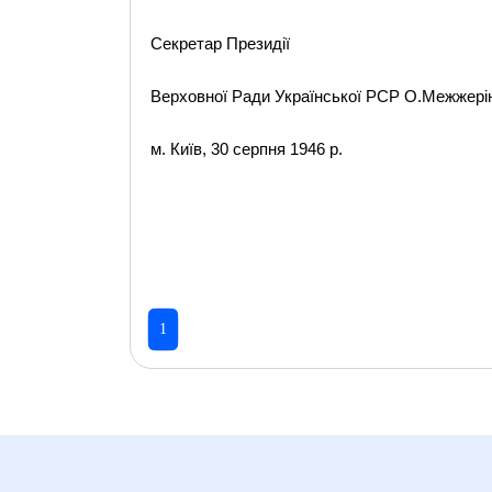
Секретар Президії
Верховної Ради Української РСР О.Межжері
м. Київ, 30 серпня 1946 р.
1