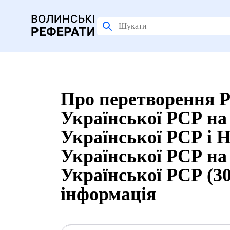
Про перетворення Р
Української РСР на
Української РСР і Н
Української РСР на
Української РСР (30
інформація