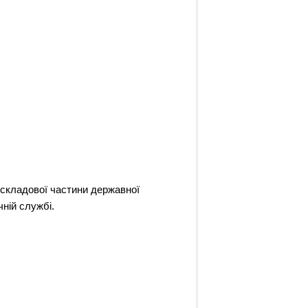
к складової частини державної
ній службі.