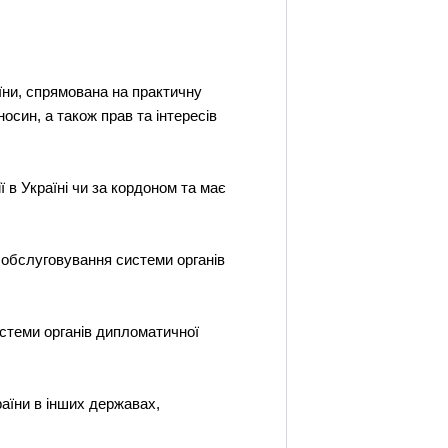
їни, спрямована на практичну
осин, а також прав та інтересів
в Україні чи за кордоном та має
 обслуговування системи органів
истеми органів дипломатичної
аїни в інших державах,