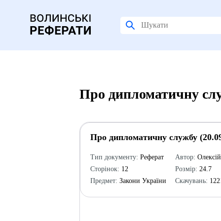
Про дипломатичну служ
Про дипломатичну службу (20.09
Тип документу:
Реферат
Автор:
Олексі
Сторінок:
12
Розмір:
24.7
Предмет:
Закони України
Скачувань:
122