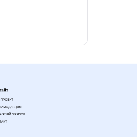
сайт
 ПРОЕКТ
ЛАМОДАВЦЯМ
РОТНІЙ ЗВ`ЯЗОК
ТАКТ