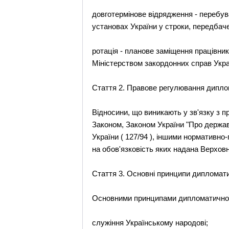
довготермінове відрядження - перебув
установах України у строки, передбач
ротація - планове заміщення працівни
Міністерством закордонних справ Укра
Стаття 2. Правове регулювання дипл
Відносини, що виникають у зв'язку з 
Законом, Законом України "Про державн
України ( 127/94 ), іншими нормативн
на обов'язковість яких надана Верхов
Стаття 3. Основні принципи дипломат
Основними принципами дипломатичної
служіння Українському народові;