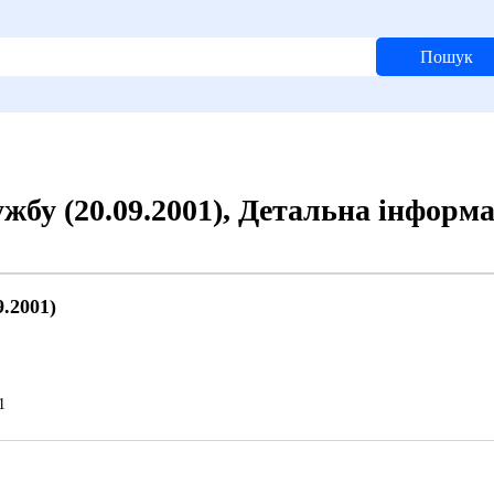
Пошук
бу (20.09.2001), Детальна інформа
.2001)
й
1