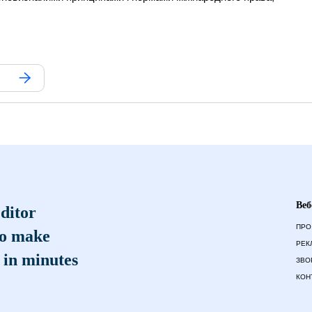
Веб
ditor
ПРО
to make
РЕК
 in minutes
ЗВО
КОН