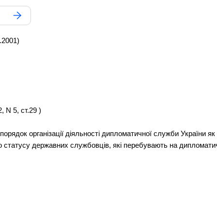
.2001)
 N 5, ст.29 )
 порядок організації діяльності дипломатичної служби України я
о статусу державних службовців, які перебувають на дипломатич