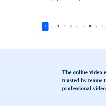
1
2
3
4
5
6
7
8
9
10
The online video e
trusted by teams 
professional video