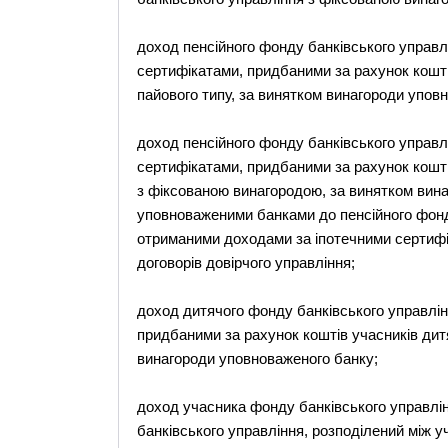
доход пенсійного фонду банківського управлі
сертифікатами, придбаними за рахунок кошті
пайового типу, за винятком винагороди упов
доход пенсійного фонду банківського управл
сертифікатами, придбаними за рахунок кошті
з фіксованою винагородою, за винятком вина
уповноваженими банками до пенсійного фонду
отриманими доходами за іпотечними сертиф
договорів довірчого управління;
доход дитячого фонду банківського управлін
придбаними за рахунок коштів учасників дит
винагороди уповноваженого банку;
доход учасника фонду банківського управлін
банківського управління, розподілений між у