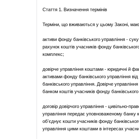
Стаття 1. Визначення термінів
Терміни, що вживаються у цьому Законі, маю
активи фонду банківського управління - сук
рахунок коштів учасників фонду банківськог
комплекс;
довірче управління коштами - юридичні й фа
активами фонду банківського управління від 
банківського управління. Довірче управлін
банком коштів учасників фонду банківського
договір довірчого управління - цивільно-пра
управління передає уповноваженому банку к
об'єднує кошти учасників фонду банківськог
управління цими коштами в інтересах учасни