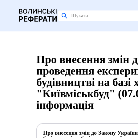
Про внесення змін 
проведення експери
будівництві на базі
"Київміськбуд" (07.
інформація
Про внесення змін до Закону Україн