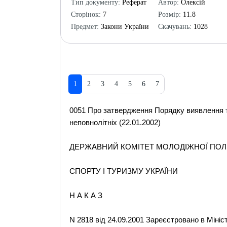
Тип документу:
Реферат
Автор:
Олексій
Сторінок:
7
Розмір:
11.8
Предмет:
Закони України
Скачувань:
1028
1
2
3
4
5
6
7
0051 Про затвердження Порядку виявлення т
неповнолітніх (22.01.2002)
ДЕРЖАВНИЙ КОМІТЕТ МОЛОДІЖНОЇ ПОЛІ
СПОРТУ І ТУРИЗМУ УКРАЇНИ
Н А К А З
N 2818 від 24.09.2001 Зареєстровано в Мініс