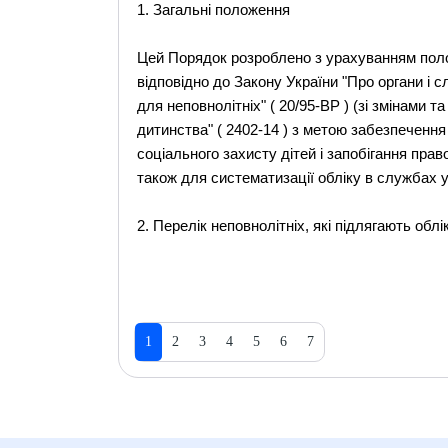
1. Загальні положення
Цей Порядок розроблено з урахуванням поло
відповідно до Закону України "Про органи і 
для неповнолітніх" ( 20/95-ВР ) (зі змінами 
дитинства" ( 2402-14 ) з метою забезпеченн
соціального захисту дітей і запобігання пра
також для систематизації обліку в службах у
2. Перелік неповнолітніх, які підлягають облі
1
2
3
4
5
6
7