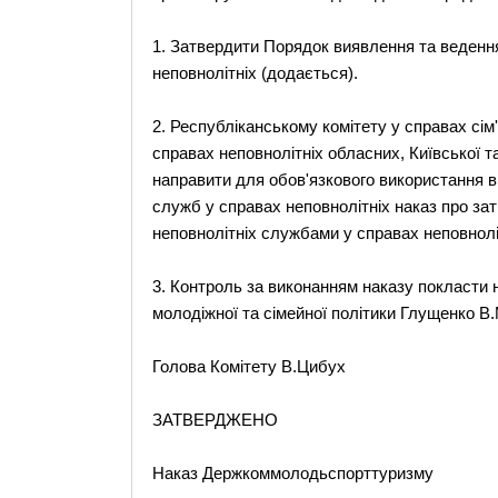
1. Затвердити Порядок виявлення та ведення
неповнолітніх (додається).
2. Республіканському комітету у справах сім
справах неповнолітніх обласних, Київської 
направити для обов'язкового використання в
служб у справах неповнолітніх наказ про за
неповнолітніх службами у справах неповнолі
3. Контроль за виконанням наказу покласти
молодіжної та сімейної політики Глущенко В.
Голова Комітету В.Цибух
ЗАТВЕРДЖЕНО
Наказ Держкоммолодьспорттуризму