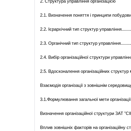
2. Структура управління організацією
2.1. Визначення поняття і принципи побудови організ
2.2. Ієрархічний тип структур управління..................
2.3. Органічний тип структур управління...................
2.4. Вибір організаційної структури управління..........
2.5. Вдосконалення організаційних структур менедж
Взаємодія організації з зовнішнім середови
3.1.Формулювання загальної мети організації............
Визначення організаційної структури ЗАТ "СІНЕТ"...
Вплив зовнішніх факторів на організаційну с