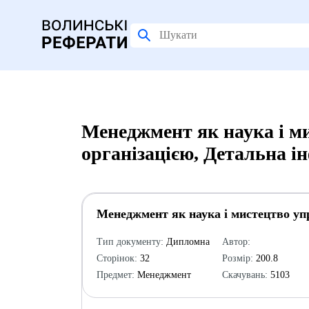
Менеджмент як наука і м
організацією, Детальна і
Менеджмент як наука і мистецтво уп
Тип документу:
Дипломна
Автор:
Сторінок:
32
Розмір:
200.8
Предмет:
Менеджмент
Скачувань:
5103