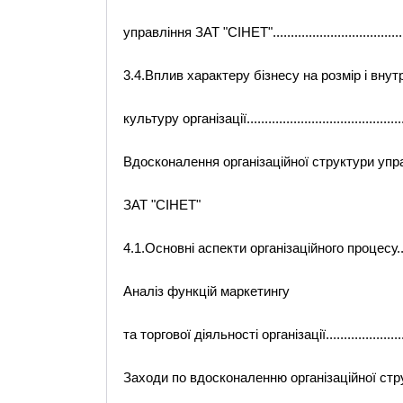
управління ЗАТ "СІНЕТ"..........................................
3.4.Вплив характеру бізнесу на розмір і вну
культуру організації...............................................
Вдосконалення організаційної структури упр
ЗАТ "СІНЕТ"
4.1.Основні аспекти організаційного процесу.............
Аналіз функцій маркетингу
та торгової діяльності організації.............................
Заходи по вдосконаленню організаційної стр