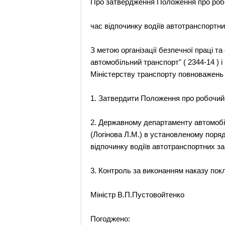
Про затвердження Положення про робо
час відпочинку водіїв автотранспортни
З метою організації безпечної праці т
автомобільний транспорт" ( 2344-14 ) і
Міністерству транспорту повноважень 
1. Затвердити Положення про робочий ч
2. Державному департаменту автомобі
(Логінова Л.М.) в установленому поряд
відпочинку водіїв автотранспортних за
3. Контроль за виконанням наказу пок
Міністр В.П.Пустовойтенко
Погоджено: