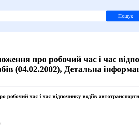
Пошук
ження про робочий час і час відпо
бів (04.02.2002), Детальна інформа
 робочий час і час відпочинку водіїв автотранспортни
й
2