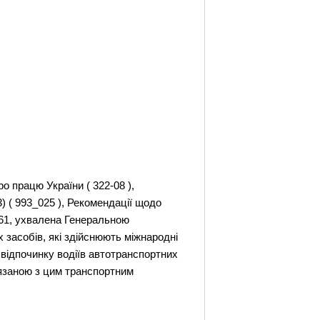
 працю України ( 322-08 ),
) ( 993_025 ), Рекомендації щодо
 161, ухвалена Генеральною
 засобів, які здійснюють міжнародні
 відпочинку водіїв автотранспортних
'язаною з цим транспортним