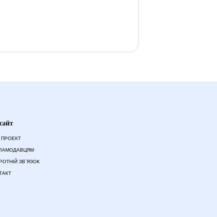
сайт
 ПРОЕКТ
ЛАМОДАВЦЯМ
РОТНІЙ ЗВ`ЯЗОК
ТАКТ