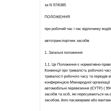
за N 97/6385
ПОЛОЖЕННЯ
про робочий час і час відпочинку водії
автотранспортних засобів
1. Загальні положення
1.1. Це Положення є нормативно-право
Конвенції про тривалість робочого час
тривалості робочого часу та періодів 
конференцією Міжнародної організації 
автомобільні перевезення (ЄУТР) ( 99
засобів та осіб, які пересуваються на
засобом, його пасажирами або вантажем