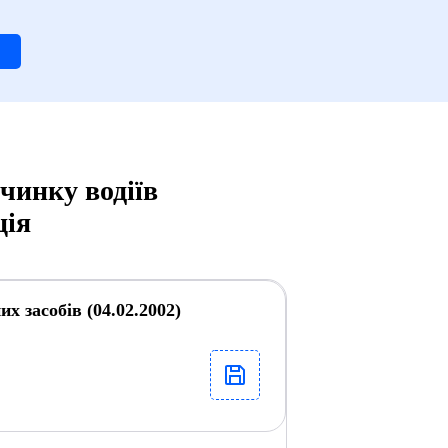
чинку водіїв
ція
х засобів (04.02.2002)