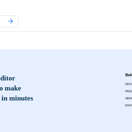
Веб
ditor
ПРО
to make
РЕК
 in minutes
ЗВО
КОН