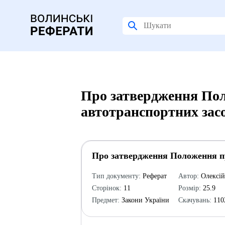
Про затвердження Поло
автотранспортних засо
Про затвердження Положення про
Тип документу:
Реферат
Автор:
Олексі
Сторінок:
11
Розмір:
25.9
Предмет:
Закони України
Скачувань:
110