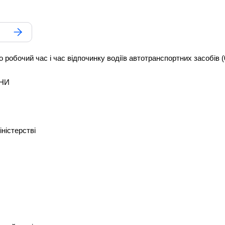
робочий час і час відпочинку водіїв автотранспортних засобів (
ЇНИ
іністерстві