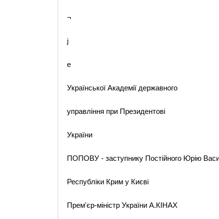
¬
j
e
Української Академії державного
управління при Президентові
України
ПОПОВУ - заступнику Постійного Юрію Васи
Республіки Крим у Києві
Прем'єр-міністр України А.КІНАХ