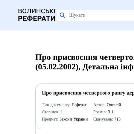
Про присвоєння четверто
(05.02.2002), Детальна ін
Про присвоєння четвертого рангу дер
Тип документу:
Реферат
Автор:
Олексій
Сторінок:
1
Розмір:
3.1
Предмет:
Закони України
Скачувань:
715