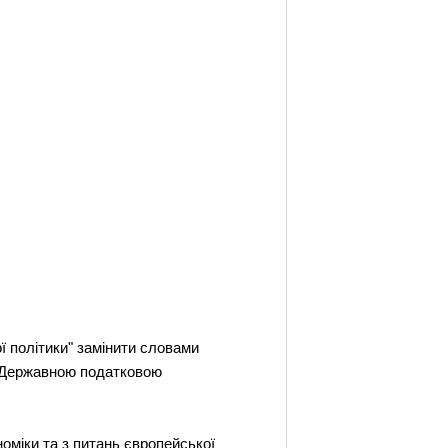
ої політики" замінити словами
та Державною податковою
номіки та з питань європейської