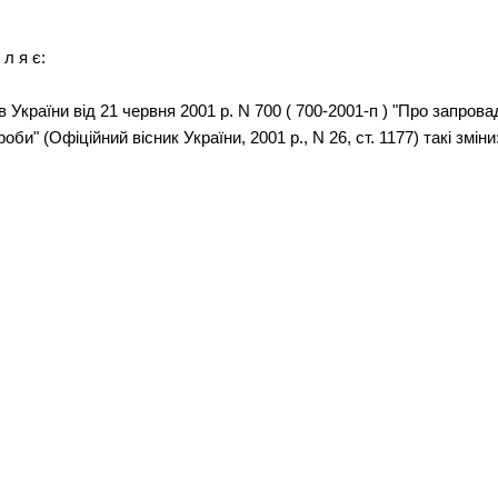
 л я є:
 України від 21 червня 2001 р. N 700 ( 700-2001-п ) "Про запрова
роби" (Офіційний вісник України, 2001 р., N 26, ст. 1177) такі зміни