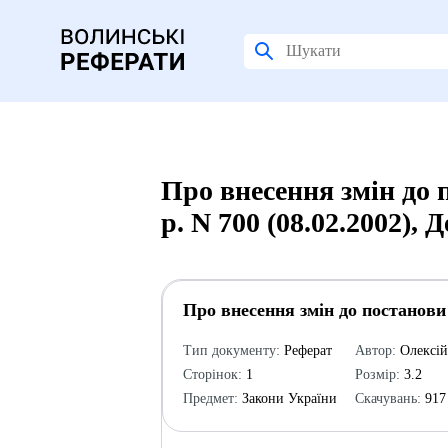
Про внесення змін до 
р. N 700 (08.02.2002),
Про внесення змін до постанови 
Тип документу:
Реферат
Автор:
Олексі
Сторінок:
1
Розмір:
3.2
Предмет:
Закони України
Скачувань:
917