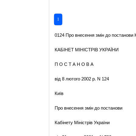
1
0124 Про внесення змін до постанови Ка
КАБІНЕТ МІНІСТРІВ УКРАЇНИ
П О С Т А Н О В А
від 8 лютого 2002 р. N 124
Київ
Про внесення змін до постанови
Кабінету Міністрів України