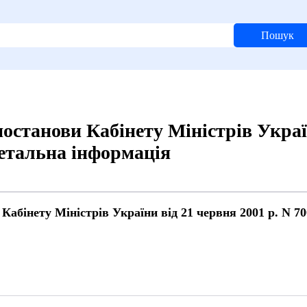
Пошук
постанови Кабінету Міністрів Украї
 Детальна інформація
Кабінету Міністрів України від 21 червня 2001 р. N 700
й