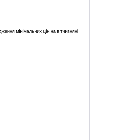
дження мінімальних цін на вітчизняні
: