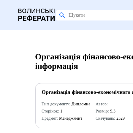
Органiзацiя фінансово-ек
інформація
Органiзацiя фінансово-економічного 
Тип документу:
Дипломна
Автор:
Сторінок:
1
Розмір:
9.3
Предмет:
Менеджмент
Скачувань:
2329