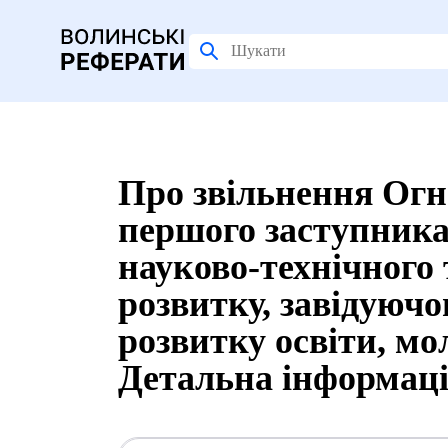
Про звільнення Огн
першого заступник
науково-технічного 
розвитку, завідуючо
розвитку освіти, мол
Детальна інформац