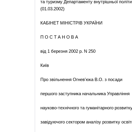
та туризму Департаменту внутрішньої політик
(01.03.2002)
КАБІНЕТ МІНІСТРІВ УКРАЇНИ
П О С Т А Н О В А
від 1 березня 2002 р. N 250
Київ
Про звільнення Огнев'юка В.О. з посади
першого заступника начальника Управління
науково-технічного та гуманітарного розвитку
завідуючого сектором аналізу розвитку освіт