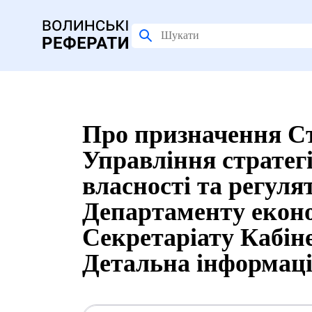
Про призначення С
Управління стратег
власності та регуля
Департаменту еконо
Секретаріату Кабіне
Детальна інформац