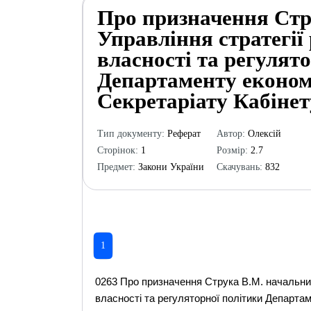
Про призначення Стр
Управління стратегії
власності та регулят
Департаменту економ
Секретаріату Кабінет
Тип документу:
Реферат
Автор:
Олексій
Сторінок:
1
Розмір:
2.7
Предмет:
Закони України
Скачувань:
832
1
0263 Про призначення Струка В.М. начальни
власності та регуляторної політики Департам