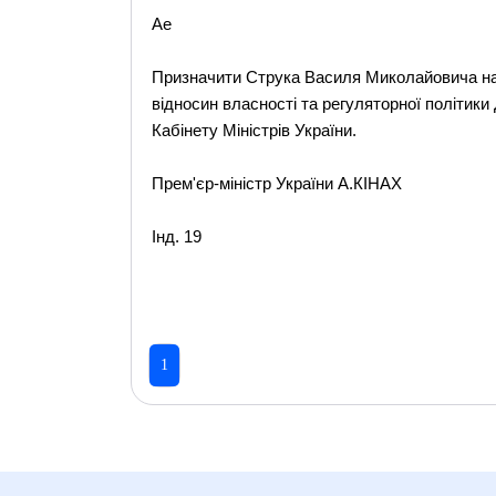
Ae
Призначити Струка Василя Миколайовича на
відносин власності та регуляторної політики
Кабінету Міністрів України.
Прем'єр-міністр України А.КІНАХ
Інд. 19
1