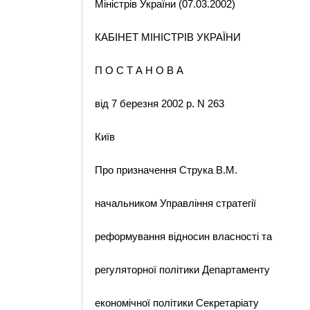
Міністрів України (07.03.2002)
КАБІНЕТ МІНІСТРІВ УКРАЇНИ
П О С Т А Н О В А
від 7 березня 2002 р. N 263
Київ
Про призначення Струка В.М.
начальником Управління стратегії
реформування відносин власності та
регуляторної політики Департаменту
економічної політики Секретаріату