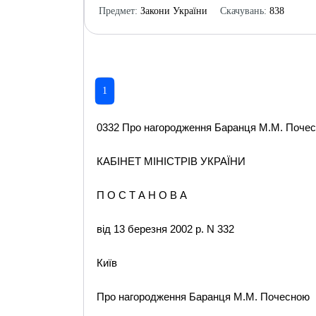
Предмет:
Закони України
Скачувань:
838
1
0332 Про нагородження Баранця М.М. Почесно
КАБІНЕТ МІНІСТРІВ УКРАЇНИ
П О С Т А Н О В А
від 13 березня 2002 р. N 332
Київ
Про нагородження Баранця М.М. Почесною