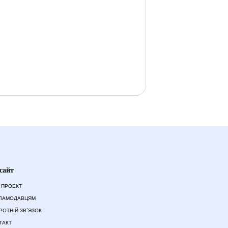
сайт
 ПРОЕКТ
ЛАМОДАВЦЯМ
РОТНІЙ ЗВ`ЯЗОК
ТАКТ