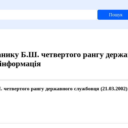
Пошук
нику Б.Ш. четвертого рангу держа
 інформація
 четвертого рангу державного службовця (21.03.2002)
й