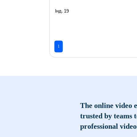
Інд. 19
1
The online video e
trusted by teams 
professional video