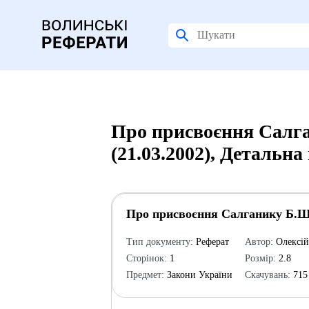
Про присвоєння Салга
(21.03.2002), Детальна
Про присвоєння Салганику Б.Ш.
Тип документу:
Реферат
Автор:
Олексі
Сторінок:
1
Розмір:
2.8
Предмет:
Закони України
Скачувань:
715