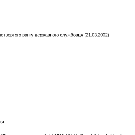
етвертого рангу державного службовця (21.03.2002)
ця