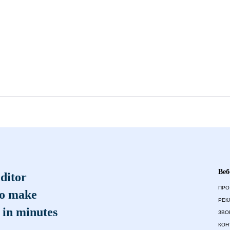
Веб
ditor
ПРО
to make
РЕК
 in minutes
ЗВО
КОН