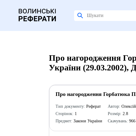
Про нагородження Гор
України (29.03.2002),
Про нагородження Горбатюка П.
Тип документу:
Реферат
Автор:
Олексі
Сторінок:
1
Розмір:
2.8
Предмет:
Закони України
Скачувань:
966