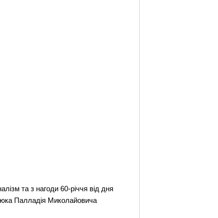
лізм та з нагоди 60-річчя від дня
батюка Палладія Миколайовича