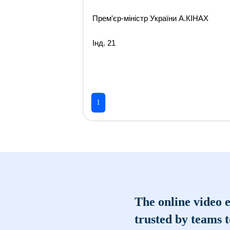
Прем'єр-міністр України А.КІНАХ
Інд. 21
1
The online video e
trusted by teams 