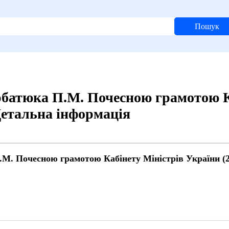
Пошук
батюка П.М. Почесною грамотою К
 Детальна інформація
М. Почесною грамотою Кабінету Міністрів України (2
й