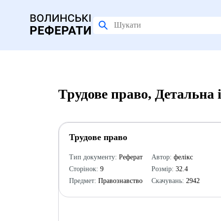
Трудове право, Детальна 
Трудове право
Тип документу:
Реферат
Автор:
фелікс
Сторінок:
9
Розмір:
32.4
Предмет:
Правознавство
Скачувань:
2942