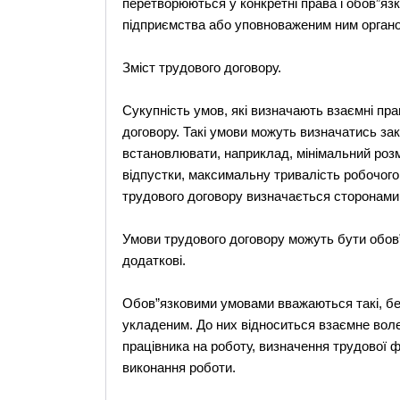
перетворюються у конкретні права і обов”язк
підприємства або уповноваженим ним орган
Зміст трудового договору.
Сукупність умов, які визначають взаємні прав
договору. Такі умови можуть визначатись за
встановлювати, наприклад, мінімальний розмі
відпустки, максимальну тривалість робочого
трудового договору визначається сторонами 
Умови трудового договору можуть бути обов”
додаткові.
Обов”язковими умовами вважаються такі, без
укладеним. До них відноситься взаємне вол
працівника на роботу, визначення трудової 
виконання роботи.