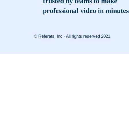
trusted by teams to make
professional video in minutes
© Referats, Inc · All rights reserved 2021