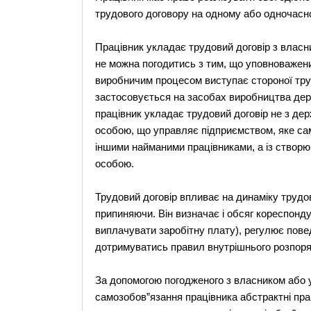
трудового договору на одному або одночасно
Працівник укладає трудовий договір з власн
не можна погодитись з тим, що уповноважени
виробничим процесом виступає стороної труд
застосовується на засобах виробництва дер
працівник укладає трудовий договір не з д
особою, що управляє підприємством, яке са
іншими найманими працівниками, а із ство
особою.
Трудовий договір впливає на динаміку трудо
припиняючи. Він визначає і обсяг кореспонду
виплачувати заробітну плату), регулює повед
дотримуватись правил внутрішнього розпоряд
За допомогою погодженого з власником або 
самозобов”язання працівника абстрактні пра