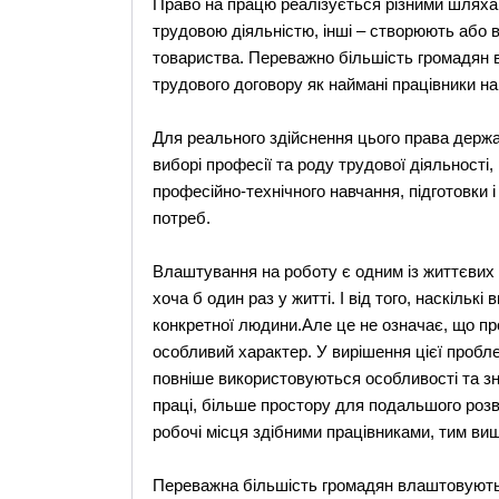
Право на працю реалізується різними шляха
трудовою діяльністю, інші – створюють або 
товариства. Переважно більшість громадян
трудового договору як наймані працівники на
Для реального здійснення цього права держав
виборі професії та роду трудової діяльності
професійно-технічного навчання, підготовки і
потреб.
Влаштування на роботу є одним із життєвих
хоча б один раз у житті. І від того, наскільк
конкретної людини.Але це не означає, що пр
особливий характер. У вирішення цієї пробл
повніше використовуються особливості та зн
праці, більше простору для подальшого розви
робочі місця здібними працівниками, тим вищ
Переважна більшість громадян влаштовуютьс