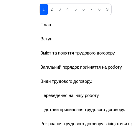
1
2
3
4
5
6
7
8
9
План
Вступ
Зміст та поняття трудового договору.
Загальний порядок прийняття на роботу.
Види трудового договору.
Переведення на іншу роботу.
Підстави припинення трудового договору.
Розірвання трудового договору з ініціативи п