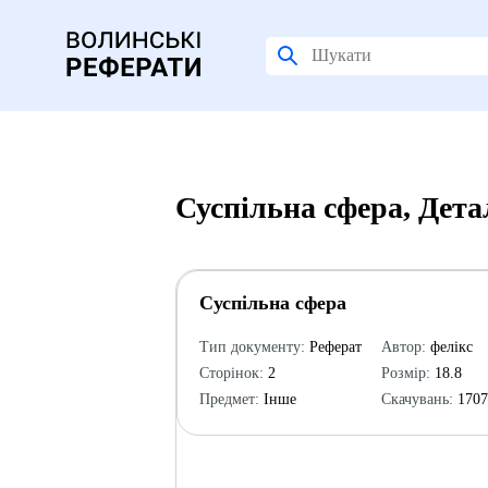
Суспільна сфера, Дет
Суспільна сфера
Тип документу:
Реферат
Автор:
фелікс
Сторінок:
2
Розмір:
18.8
Предмет:
Інше
Скачувань:
170