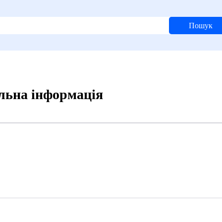
Пошук
альна інформація
7