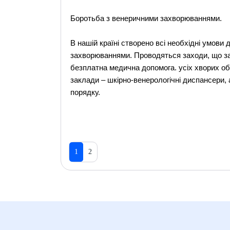
Боротьба з венеричними захворюваннями.
В нашій країні створено всі необхідні умови
захворюваннями. Проводяться заходи, що з
безплатна медична допомога. усіх хворих обо
заклади – шкірно-венерологічні диспансери, 
порядку.
1
2