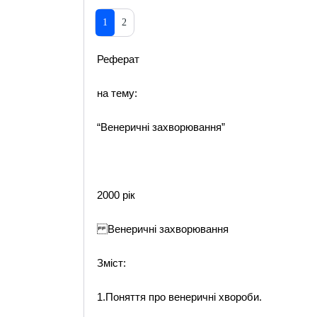
1
2
Реферат
на тему:
“Венеричні захворювання”
2000 рік
Венеричні захворювання
Зміст:
1.Поняття про венеричні хвороби.