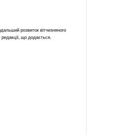
 подальший розвиток вітчизняного
у редакції, що додається.