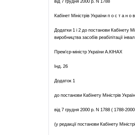
від 7 грудня 2000 р. N 1788
Кабінет Міністрів України п о с т а н о в
Додатки 1 і 2 до постанови Кабінету Мі
виробництва засобів реабілітації інвалі
Прем'єр-міністр України А.КІНАХ
Інд. 26
Додаток 1
до постанови Кабінету Міністрів Украї
від 7 грудня 2000 р. N 1788 ( 1788-2000
(у редакції постанови Кабінету Міністр