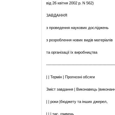
від 26 квітня 2002 р. N 562)
ЗАВДАННЯ
з проведення наукових досліджень
з розроблення нових видів матеріалів
та організації їх виробництва
-----------------------------------------------------
| | Термін | Прогнозні обсяги
Зміст завдання | Виконавець |виконан
| | роки |бюджету та інших джерел,
| | | тис. гривень