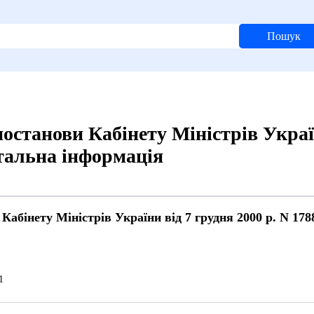
Пошук
постанови Кабінету Міністрів Україн
етальна інформація
Кабінету Міністрів України від 7 грудня 2000 р. N 1788
й
1