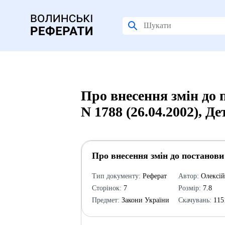
Про внесення змін до 
N 1788 (26.04.2002), Д
Про внесення змін до постанови 
Тип документу:
Реферат
Автор:
Олексі
Сторінок:
7
Розмір:
7.8
Предмет:
Закони України
Скачувань:
115