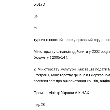
\x017D
ue
th
турних цінностей через державний кордон по в
Міністерству фінансів здійснити у 2002 році
бюджету ( 2905-14 ).
2. Міністерству культури і мистецтв подати 
інтеграції, Міністерству фінансів і Державно
політики звіт про використання коштів, виділ
Прем'єр-міністр України А.КІНАХ
Інд. 28