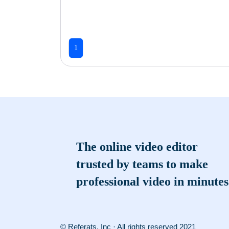
1
The online video editor
trusted by teams to make
professional video in minutes
© Referats, Inc · All rights reserved 2021