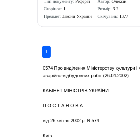
Тип документу:
Реферат
Автор:
Олексій
Сторінок:
1
Розмір:
3.2
Предмет:
Закони України
Скачувань:
1377
1
0574 Про виділення Міністерству культури і
аварійно-відбудовних робіт (26.04.2002)
КАБІНЕТ МІНІСТРІВ УКРАЇНИ
П О С Т А Н О В А
від 26 квітня 2002 р. N 574
Київ