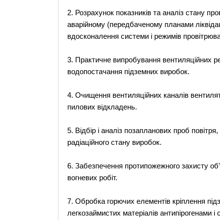
2. Розрахунок показників та аналіз стану пр
аварійному (передбаченому планами ліквідац
вдосконалення системи і режимів провітрюва
3. Практичне випробування вентиляційних ре
водопостачання підземних виробок.
4. Очищення вентиляційних каналів вентилято
пилових відкладень.
5. Відбір і аналіз позапланових проб повітря
радіаційного стану виробок.
6. Забезпечення протипожежного захисту об'є
вогневих робіт.
7. Обробка горючих елементів кріплення підзе
легкозаймистих матеріалів антипірогенами і