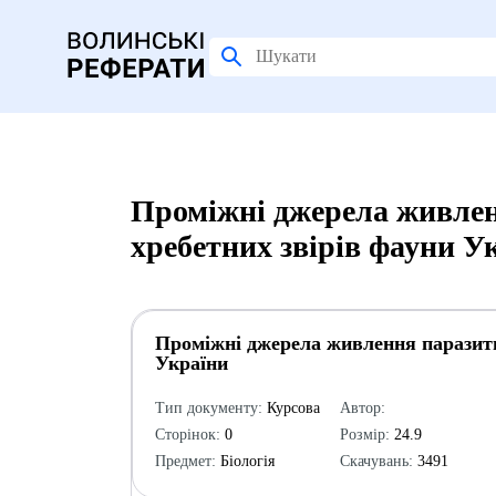
Проміжні джерела живлен
хребетних звірів фауни У
Проміжні джерела живлення паразити
України
Тип документу:
Курсова
Автор:
Сторінок:
0
Розмір:
24.9
Предмет:
Біологія
Скачувань:
3491