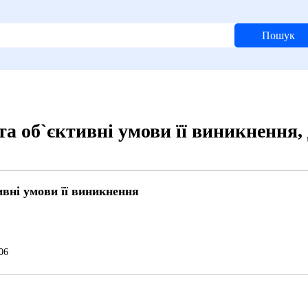
Пошук
та об`єктивні умови її виникнення
ивні умови її виникнення
06