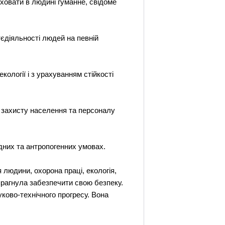
иховати в людині гуманне, свідоме
тєдіяльності людей на певній
кології і з урахуванням стійкості
о захисту населення та персоналу
дних та антропогенних умовах.
 людини, охорона праці, екологія,
 прагнула забезпечити свою безпеку.
ково-технічного прогресу. Вона