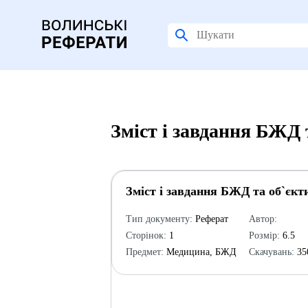
Зміст і завдання БЖД 
Зміст і завдання БЖД та об`єкт
Тип документу:
Реферат
Автор:
Сторінок:
1
Розмір:
6.5
Предмет:
Медицина, БЖД
Скачувань:
35