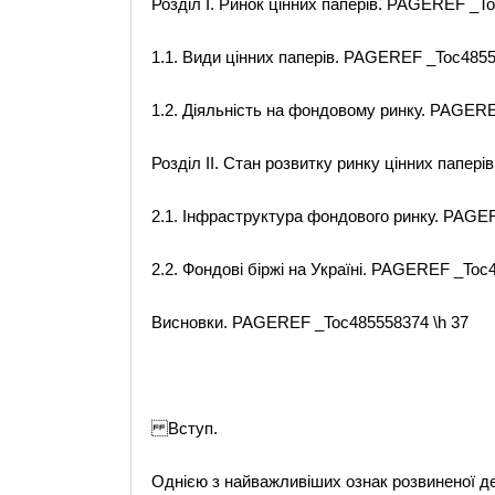
Розділ І. Ринок цінних паперів. PAGEREF _To
1.1. Види цінних паперів. PAGEREF _Toc4855
1.2. Діяльність на фондовому ринку. PAGERE
Розділ ІІ. Стан розвитку ринку цінних папер
2.1. Інфраструктура фондового ринку. PAGE
2.2. Фондові біржі на Україні. PAGEREF _Toc
Висновки. PAGEREF _Toc485558374 \h 37
Вступ.
Однією з найважливіших ознак розвиненої де