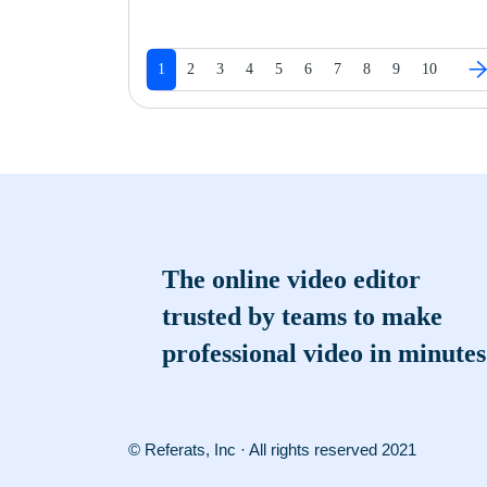
1
2
3
4
5
6
7
8
9
10
The online video editor
trusted by teams to make
professional video in minutes
© Referats, Inc · All rights reserved 2021