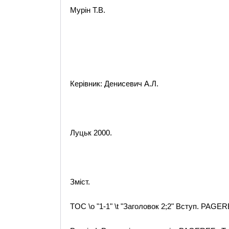
Мурін Т.В.
Керівник: Денисевич А.Л.
Луцьк 2000.
Зміст.
TOC \o "1-1" \t "Заголовок 2;2" Вступ. PAGE