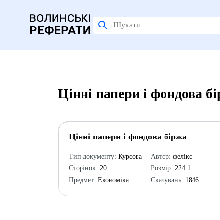
Цінні папери і фондова б
Цінні папери і фондова біржа
Тип документу:
Курсова
Автор:
фелікс
Сторінок:
20
Розмір:
224.1
Предмет:
Економіка
Скачувань:
1846