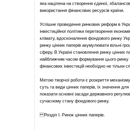
яка націлена на створення єдиної, збалансо
використання фінансових ресурсів країни.
Успішне проведення ринкових реформ в Укра
інвестиційної політики перетворення економі
клімату, вдосконалення фондового ринку Укр
ринку цінних паперів акумулювати вільні гро
сферу. В Україні становлення ринку цінних п
найближчим часом формування цього ринку п
фінансових інвестицій необхідно не тільки сп
Метою творчої роботи є розкриття механізму
суть та види цінних паперів, їх значення для
показати основні засади державного регулюва
сучасному стану фондового ринку.
Розділ І. Ринок цінних паперів.